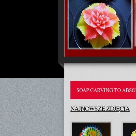
SOAP CARVING TO ABS
NAJNOWSZE ZDJĘCIA