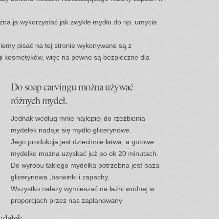
można ja wykorzystać jak zwykłe mydło do np. umycia
iemy pisać na tej stronie wykonywane są z
i kosmetyków, więc na pewno są bezpieczne dla
Do soap carvingu można używać
różnych mydeł.
Jednak według mnie najlepiej do rzeźbienia
mydełek nadaje się mydło glicerynowe.
Jego produkcja jest dziecinnie łatwa, a gotowe
mydełko można uzyskać już po ok
20
minutach.
Do wyrobu takiego mydełka potrzebna jest baza
glicerynowa ,barwinki i zapachy.
Wszystko należy wymieszać na łaźni wodnej w
proporcjach przez nas zaplanowany
ydełek.