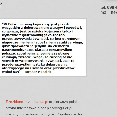
Y
tel. 696 
mail: ne
Rzezbione-mydelka.cal.pl
to pierwsza polska
strona internetowa o soap carvingu czyli
rzęcznym rzeźbieniu w mydle. Popularność friut