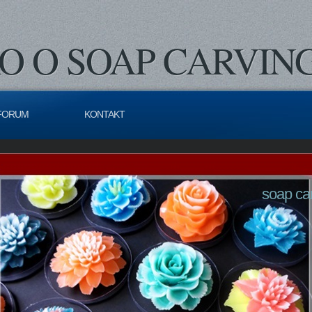
O O SOAP CARVIN
FORUM
KONTAKT
soap ca