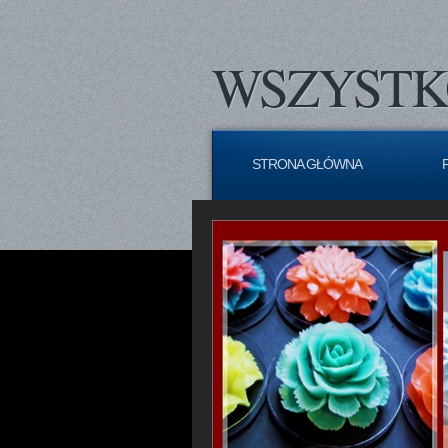
WSZYSTK
STRONA GŁÓWNA