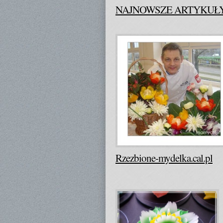
NAJNOWSZE ARTYKUŁ
Rzezbione-mydelka.cal.pl